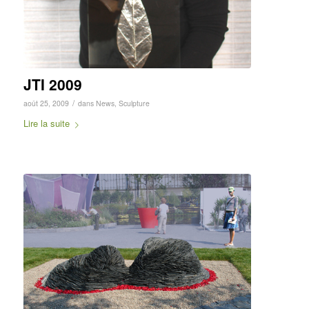
JTI 2009
/
août 25, 2009
dans
News
,
Sculpture
Lire la suite