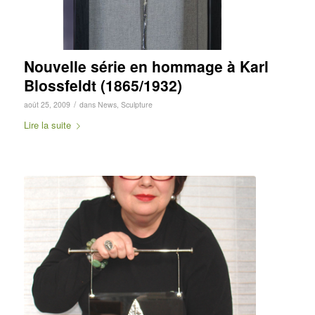
Nouvelle série en hommage à Karl
Blossfeldt (1865/1932)
/
août 25, 2009
dans
News
,
Sculpture
Lire la suite