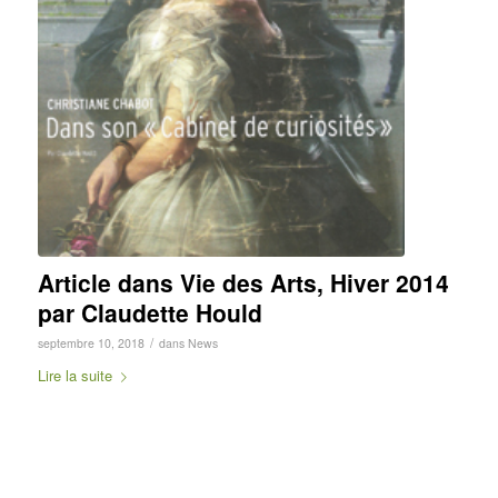
Article dans Vie des Arts, Hiver 2014
par Claudette Hould
/
septembre 10, 2018
dans
News
Lire la suite