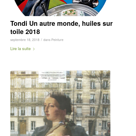
Tondi Un autre monde, huiles sur
toile 2018
/
septembre 18, 2018
dans
Peinture
Lire la suite