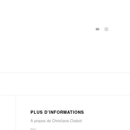
PLUS D’INFORMATIONS
A propos de Christiane Chabot
CV