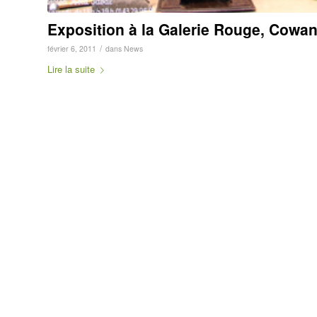
Exposition à la Galerie Rouge, Cowan
/
février 6, 2011
dans
News
Lire la suite