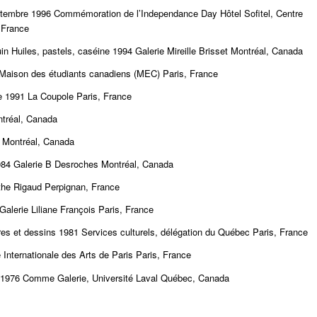
septembre 1996 Commémoration de l’Independance Day Hôtel Sofitel, Centre
 France
in Huiles, pastels, caséine 1994 Galerie Mireille Brisset Montréal, Canada
, Maison des étudiants canadiens (MEC) Paris, France
re 1991 La Coupole Paris, France
ntréal, Canada
s Montréal, Canada
 1984 Galerie B Desroches Montréal, Canada
the Rigaud Perpignan, France
Galerie Liliane François Paris, France
ures et dessins 1981 Services culturels, délégation du Québec Paris, France
 Internationale des Arts de Paris Paris, France
e 1976 Comme Galerie, Université Laval Québec, Canada