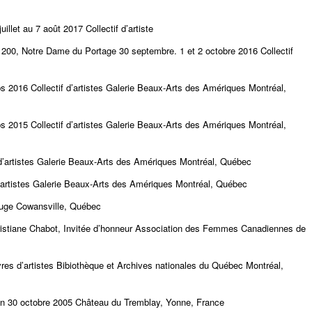
let au 7 août 2017 Collectif d’artiste
u 200, Notre Dame du Portage 30 septembre. 1 et 2 octobre 2016 Collectif
ps 2016 Collectif d’artistes Galerie Beaux-Arts des Amériques Montréal,
ps 2015 Collectif d’artistes Galerie Beaux-Arts des Amériques Montréal,
 d’artistes Galerie Beaux-Arts des Amériques Montréal, Québec
 d’artistes Galerie Beaux-Arts des Amériques Montréal, Québec
Rouge Cowansville, Québec
ristiane Chabot, Invitée d’honneur Association des Femmes Canadiennes de
ivres d’artistes Bibiothèque et Archives nationales du Québec Montréal,
orain 30 octobre 2005 Château du Tremblay, Yonne, France