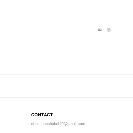
CONTACT
christianechabot49@gmail.com