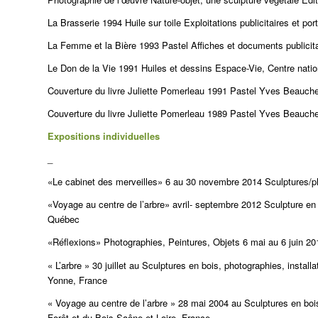
La Brasserie 1994 Huile sur toile Exploitations publicitaires et 
La Femme et la Bière 1993 Pastel Affiches et documents publici
Le Don de la Vie 1991 Huiles et dessins Espace-Vie, Centre nati
Couverture du livre Juliette Pomerleau 1991 Pastel Yves Beauche
Couverture du livre Juliette Pomerleau 1989 Pastel Yves Beauchem
Expositions individuelles
_
«Le cabinet des merveilles» 6 au 30 novembre 2014 Sculptures/p
«Voyage au centre de l’arbre» avril- septembre 2012 Sculpture en b
Québec
«Réflexions» Photographies, Peintures, Objets 6 mai au 6 juin 2
« L’arbre » 30 juillet au Sculptures en bois, photographies, insta
Yonne, France
« Voyage au centre de l’arbre » 28 mai 2004 au Sculptures en boi
Forêt et du Bois Saône-et-Loire, France