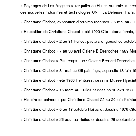
« Paysages de Los Angeles » 1er juillet au Huiles sur toile 10 
des nouvelles industries et technologies CNIT La Défense, Paris,
« Christiane Chabot, exposition d’œuvres récentes » 5 mai au 5 ju
« Exposition de Christiane Chabot » été 1993 Cité Internationale
« Christiane Chabot » 2 au 31 Huiles, pastels et gouaches octob
« Christiane Chabot » 7 au 30 avril Galerie B Desroches 1989 Mo
« Christiane Chabot » Printemps 1987 Galerie Bernard Desroche
« Christiane Chabot » 31 mai au Oil paintings, aquarelle 18 juin
« Christiane Chabot » été 1983 Peintures, dessins Musée Hyacin
« Christiane Chabot » 15 mars au Huiles et dessins 10 avril 1983 
« Histoire de peindre » par Christiane Chabot 23 au 30 juin Peint
« Christiane Chabot » 5 au 18 octobre Huiles et dessins 1979 Cité
« Christiane Chabot » 26 août au Huiles et dessins 26 septembr