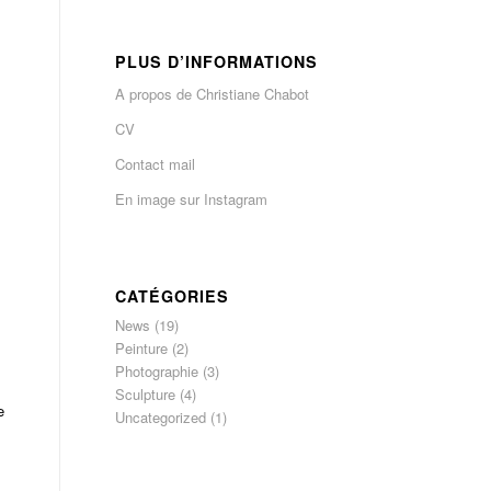
PLUS D’INFORMATIONS
A propos de Christiane Chabot
CV
Contact mail
En image sur Instagram
CATÉGORIES
News
(19)
Peinture
(2)
Photographie
(3)
Sculpture
(4)
e
Uncategorized
(1)