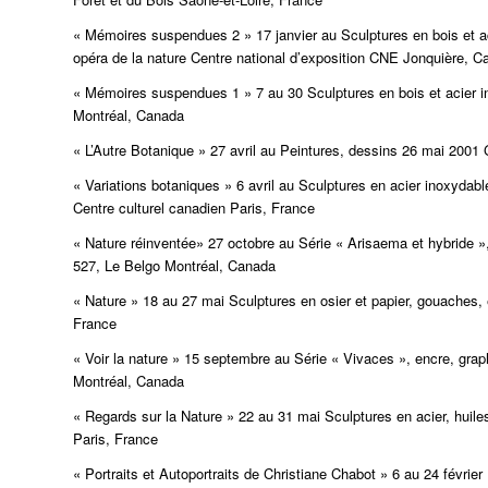
« Mémoires suspendues 2 » 17 janvier au Sculptures en bois et aci
opéra de la nature Centre national d’exposition CNE Jonquière, 
« Mémoires suspendues 1 » 7 au 30 Sculptures en bois et acier i
Montréal, Canada
« L’Autre Botanique » 27 avril au Peintures, dessins 26 mai 200
« Variations botaniques » 6 avril au Sculptures en acier inoxydabl
Centre culturel canadien Paris, France
« Nature réinventée» 27 octobre au Série « Arisaema et hybride 
527, Le Belgo Montréal, Canada
« Nature » 18 au 27 mai Sculptures en osier et papier, gouaches, 
France
« Voir la nature » 15 septembre au Série « Vivaces », encre, gra
Montréal, Canada
« Regards sur la Nature » 22 au 31 mai Sculptures en acier, huiles
Paris, France
« Portraits et Autoportraits de Christiane Chabot » 6 au 24 févrie