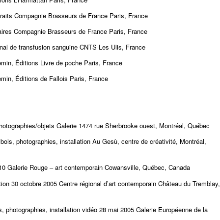
portraits Compagnie Brasseurs de France Paris, France
taires Compagnie Brasseurs de France Paris, France
onal de transfusion sanguine CNTS Les Ulis, France
min, Éditions Livre de poche Paris, France
in, Éditions de Fallois Paris, France
hotographies/objets Galerie 1474 rue Sherbrooke ouest, Montréal, Québec
ois, photographies, installation Au Gesù, centre de créativité, Montréal,
010 Galerie Rouge – art contemporain Cowansville, Québec, Canada
llation 30 octobre 2005 Centre régional d’art contemporain Château du Tremblay,
s, photographies, installation vidéo 28 mai 2005 Galerie Européenne de la