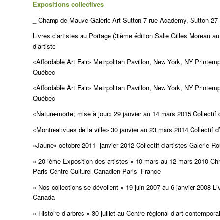
Expositions collectives
_ Champ de Mauve Galerie Art Sutton 7 rue Academy, Sutton 27 juil
Livres d’artistes au Portage (3ième édition Salle Gilles Moreau a
d’artiste
«Affordable Art Fair» Metrpolitan Pavillon, New York, NY Printem
Québec
«Affordable Art Fair» Metrpolitan Pavillon, New York, NY Printem
Québec
«Nature-morte; mise à jour» 29 janvier au 14 mars 2015 Collectif
«Montréal:vues de la ville» 30 janvier au 23 mars 2014 Collectif
«Jaune» octobre 2011- janvier 2012 Collectif d’artistes Galerie 
« 20 ième Exposition des artistes » 10 mars au 12 mars 2010 Ch
Paris Centre Culturel Canadien Paris, France
« Nos collections se dévoilent » 19 juin 2007 au 6 janvier 2008 L
Canada
« Histoire d’arbres » 30 juillet au Centre régional d’art contemp