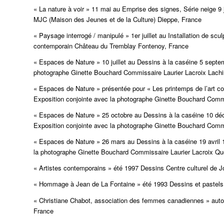
« La nature à voir » 11 mai au Emprise des signes, Série neige 9
MJC (Maison des Jeunes et de la Culture) Dieppe, France
« Paysage interrogé / manipulé » 1er juillet au Installation de scu
contemporain Château du Tremblay Fontenoy, France
« Espaces de Nature » 10 juillet au Dessins à la caséine 5 septe
photographe Ginette Bouchard Commissaire Laurier Lacroix Lach
« Espaces de Nature » présentée pour « Les printemps de l’art 
Exposition conjointe avec la photographe Ginette Bouchard Comm
« Espaces de Nature » 25 octobre au Dessins à la caséine 10 déce
Exposition conjointe avec la photographe Ginette Bouchard Comm
« Espaces de Nature » 26 mars au Dessins à la caséine 19 avril 19
la photographe Ginette Bouchard Commissaire Laurier Lacroix Q
« Artistes contemporains » été 1997 Dessins Centre culturel de 
« Hommage à Jean de La Fontaine » été 1993 Dessins et pastels 
« Christiane Chabot, association des femmes canadiennes » aut
France