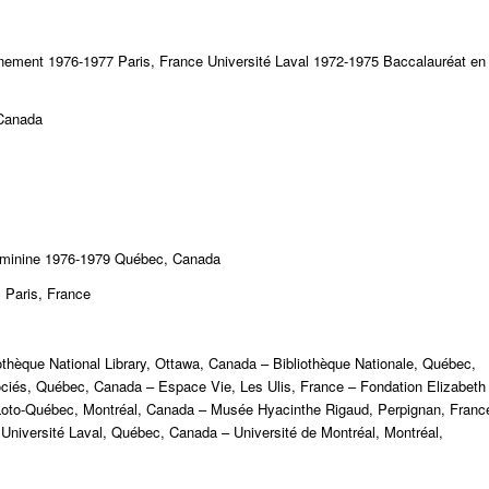
nement 1976-1977 Paris, France Université Laval 1972-1975 Baccalauréat en
 Canada
 féminine 1976-1979 Québec, Canada
 Paris, France
iothèque National Library, Ottawa, Canada – Bibliothèque Nationale, Québec,
ciés, Québec, Canada – Espace Vie, Les Ulis, France – Fondation Elizabeth
– Loto-Québec, Montréal, Canada – Musée Hyacinthe Rigaud, Perpignan, Franc
niversité Laval, Québec, Canada – Université de Montréal, Montréal,