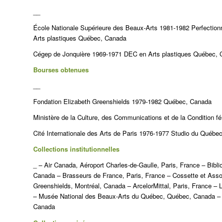
__
École Nationale Supérieure des Beaux-Arts 1981-1982 Perfection
Arts plastiques Québec, Canada
Cégep de Jonquière 1969-1971 DEC en Arts plastiques Québec,
Bourses obtenues
__
Fondation Elizabeth Greenshields 1979-1982 Québec, Canada
Ministère de la Culture, des Communications et de la Condition
Cité Internationale des Arts de Paris 1976-1977 Studio du Québec
Collections institutionnelles
_ – Air Canada, Aéroport Charles-de-Gaulle, Paris, France – Bibl
Canada – Brasseurs de France, Paris, France – Cossette et Asso
Greenshields, Montréal, Canada – ArcelorMittal, Paris, France 
– Musée National des Beaux-Arts du Québec, Québec, Canada – U
Canada