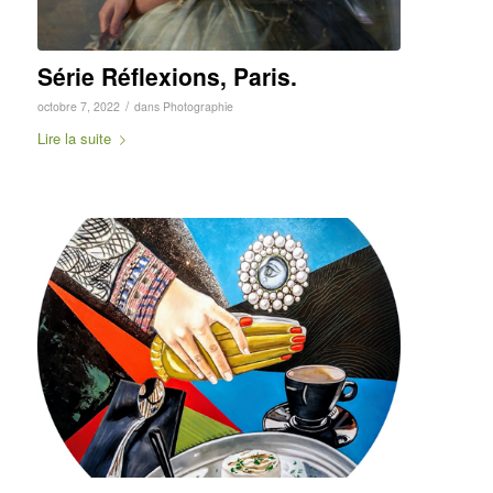
Série Réflexions, Paris.
/
octobre 7, 2022
dans
Photographie
Lire la suite