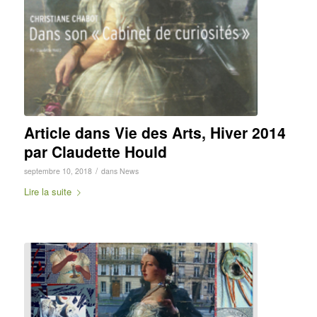
Article dans Vie des Arts, Hiver 2014
par Claudette Hould
/
septembre 10, 2018
dans
News
Lire la suite