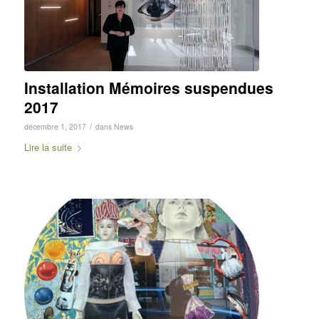
Installation Mémoires suspendues
2017
/
décembre 1, 2017
dans
News
Lire la suite