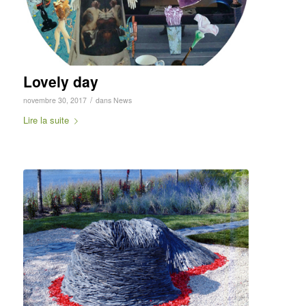
Lovely day
/
novembre 30, 2017
dans
News
Lire la suite