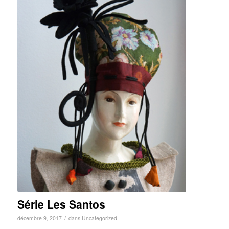
Série Les Santos
/
décembre 9, 2017
dans
Uncategorized