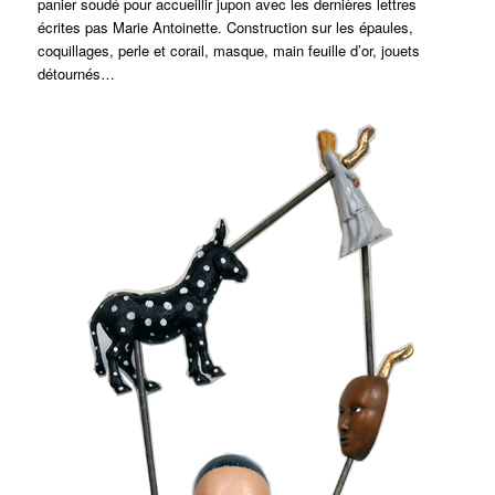
panier soudé pour accueillir jupon avec les dernières lettres
écrites pas Marie Antoinette. Construction sur les épaules,
coquillages, perle et corail, masque, main feuille d’or, jouets
détournés…