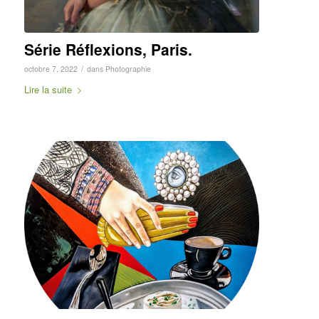
Série Réflexions, Paris.
/
octobre 7, 2022
dans
Photographie
Lire la suite