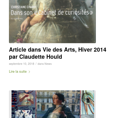
Article dans Vie des Arts, Hiver 2014
par Claudette Hould
/
septembre 10, 2018
dans
News
Lire la suite