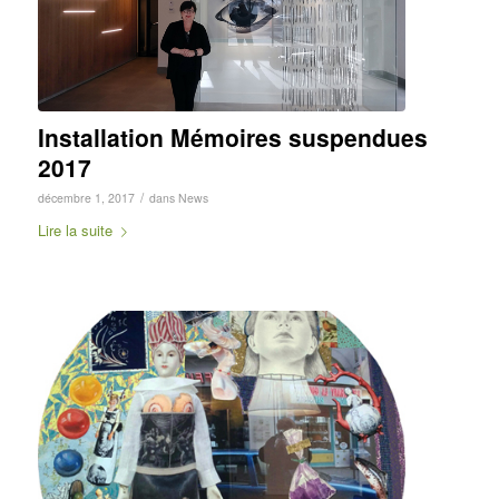
Installation Mémoires suspendues
2017
/
décembre 1, 2017
dans
News
Lire la suite