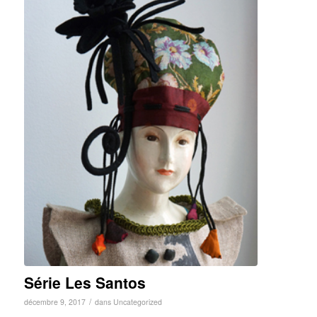
Série Les Santos
/
décembre 9, 2017
dans
Uncategorized