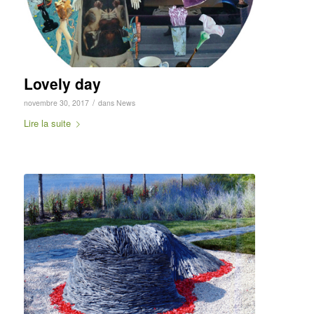
Lovely day
/
novembre 30, 2017
dans
News
Lire la suite