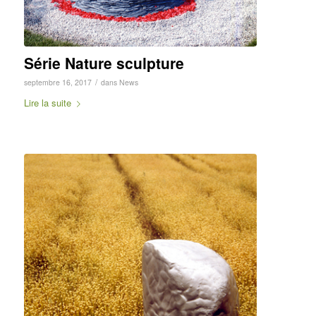
Série Nature sculpture
/
septembre 16, 2017
dans
News
Lire la suite